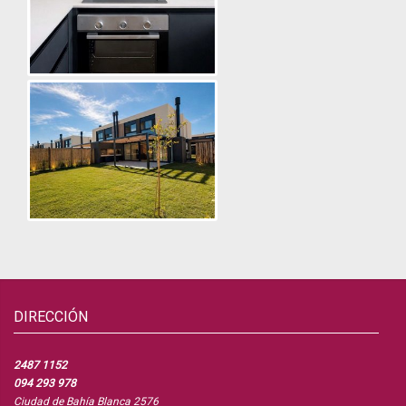
DIRECCIÓN
2487 1152
094 293 978
Ciudad de Bahía Blanca 2576