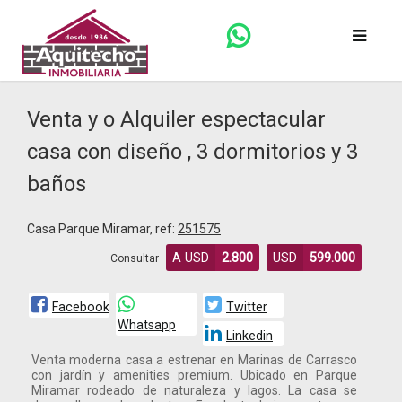
Venta y o Alquiler espectacular
casa con diseño , 3 dormitorios y 3
baños
Casa Parque Miramar, ref:
251575
A USD
2.800
USD
599.000
Consultar
Facebook
Twitter
Whatsapp
Linkedin
Venta moderna casa a estrenar en Marinas de Carrasco
con jardín y amenities premium. Ubicado en Parque
Miramar rodeado de naturaleza y lagos. La casa se