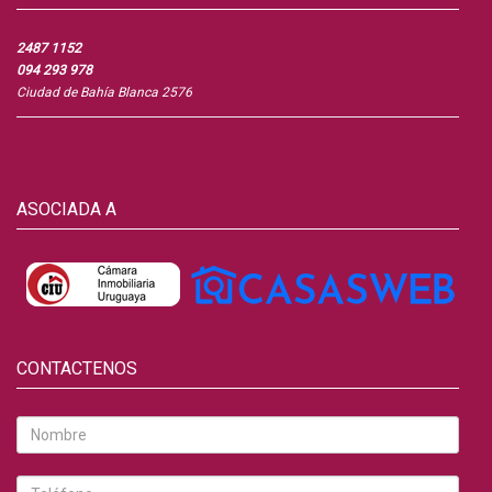
2487 1152
094 293 978
Ciudad de Bahía Blanca 2576
ASOCIADA A
CONTACTENOS