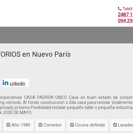
Telé
2487 1
094 29
ORIOS en Nuevo París
Linkedin
cooperativas CASA PADRON UNICO Casa en buen estado de conserva
ing cómodo. Al fondo construcción o 2da casa para reciclar totalment
 privado próximo Posibilidad instalar pequeño taller o pequeña indus
N JOSÉ DE MAYO
Año 1980
Comedor
Cocina definida
Lavade