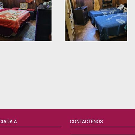
CIADA A
CONTACTENOS