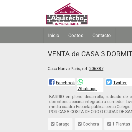
Inicio
Costos
Contacto
VENTA de CASA 3 DORMIT
Casa Nuevo París, ref:
206887
Facebook
Twitter
Whatsapp
BARRIO en pleno desarrollo, rodeado de 
dormitorios.cocina integrada a comedor. Liv
media cuadra Escuela pública cerca Colegio
POR CASA COSTA DE ORO O CIUDAD DE SA
Garage
Cochera
1 Plantas