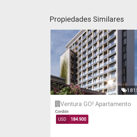
Propiedades Similares
181
Ventura GO!
Apartamento
Cordón
USD
184.900