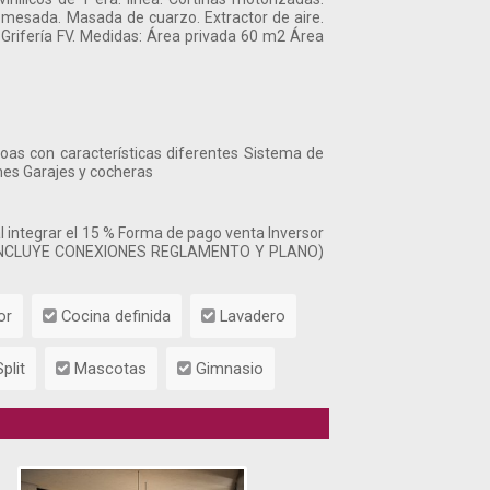
o mesada. Masada de cuarzo. Extractor de aire.
. Grifería FV. Medidas: Área privada 60 m2 Área
oas con características diferentes Sistema de
nes Garajes y cocheras
ntegrar el 15 % Forma de pago venta Inversor
 (INCLUYE CONEXIONES REGLAMENTO Y PLANO)
or
Cocina definida
Lavadero
plit
Mascotas
Gimnasio