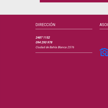
DIRECCIÓN
ASO
2487 1152
094 293 978
Ciudad de Bahía Blanca 2576